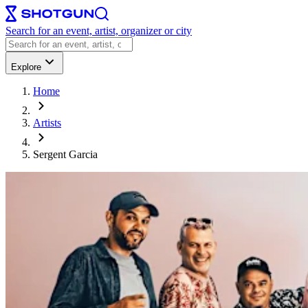
Search for an event, artist, organizer or city
Explore
Home
Artists
Sergent Garcia