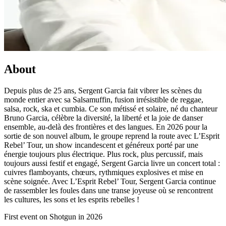
About
Depuis plus de 25 ans, Sergent Garcia fait vibrer les scènes du
monde entier avec sa Salsamuffin, fusion irrésistible de reggae,
salsa, rock, ska et cumbia. Ce son métissé et solaire, né du chanteur
Bruno Garcia, célèbre la diversité, la liberté et la joie de danser
ensemble, au-delà des frontières et des langues. En 2026 pour la
sortie de son nouvel album, le groupe reprend la route avec L’Esprit
Rebel’ Tour, un show incandescent et généreux porté par une
énergie toujours plus électrique. Plus rock, plus percussif, mais
toujours aussi festif et engagé, Sergent Garcia livre un concert total :
cuivres flamboyants, chœurs, rythmiques explosives et mise en
scène soignée. Avec L’Esprit Rebel’ Tour, Sergent Garcia continue
de rassembler les foules dans une transe joyeuse où se rencontrent
les cultures, les sons et les esprits rebelles !
First event on Shotgun in 2026