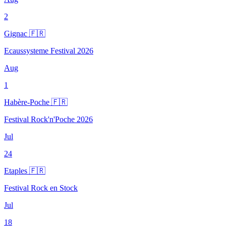
2
Gignac 🇫🇷
Ecaussysteme Festival 2026
Aug
1
Habère-Poche 🇫🇷
Festival Rock'n'Poche 2026
Jul
24
Etaples 🇫🇷
Festival Rock en Stock
Jul
18