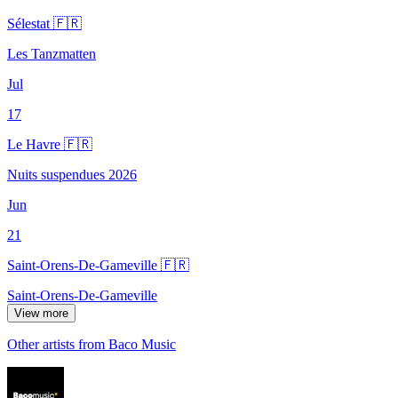
Sélestat 🇫🇷
Les Tanzmatten
Jul
17
Le Havre 🇫🇷
Nuits suspendues 2026
Jun
21
Saint-Orens-De-Gameville 🇫🇷
Saint-Orens-De-Gameville
View more
Other artists from Baco Music