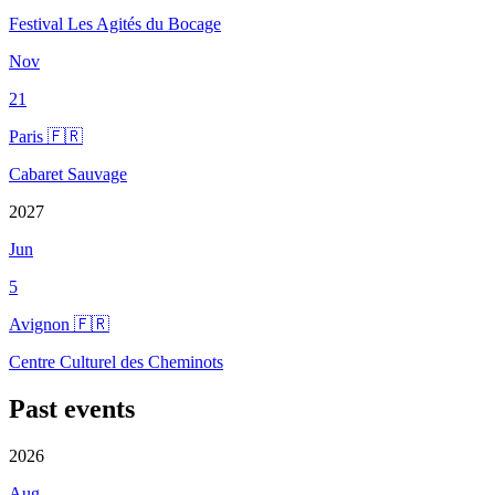
Festival Les Agités du Bocage
Nov
21
Paris 🇫🇷
Cabaret Sauvage
2027
Jun
5
Avignon 🇫🇷
Centre Culturel des Cheminots
Past events
2026
Aug